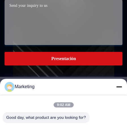
Presentación
Marketing
marketing@hwashi.com
E-mail
9:02 AM
Good day, what product are you looking for?