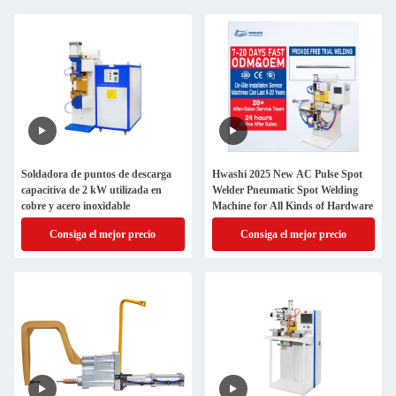
Soldadora de puntos de descarga
Hwashi 2025 New AC Pulse Spot
capacitiva de 2 kW utilizada en
Welder Pneumatic Spot Welding
cobre y acero inoxidable
Machine for All Kinds of Hardware
Consiga el mejor precio
Consiga el mejor precio