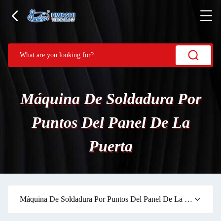
Máquina De Soldadura Por
Puntos Del Panel De La
Puerta
Máquina De Soldadura Por Puntos Del Panel De La Puerta
(39)