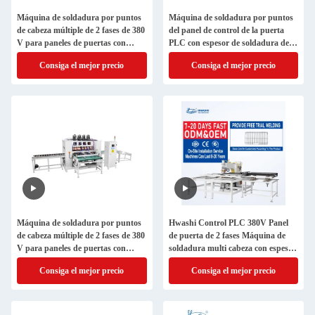
Máquina de soldadura por puntos
Máquina de soldadura por puntos
de cabeza múltiple de 2 fases de 380
del panel de control de la puerta
V para paneles de puertas con
PLC con espesor de soldadura de
espesor de soldadura de 3+3 mm
3+3 mm y potencia de 380V de 2
Consiga el mejor precio
Consiga el mejor precio
fases
Máquina de soldadura por puntos
Hwashi Control PLC 380V Panel
de cabeza múltiple de 2 fases de 380
de puerta de 2 fases Máquina de
V para paneles de puertas con
soldadura multi cabeza con espesor
espesor de soldadura de 3+3 mm
de soldadura de 3 + 3 mm
Consiga el mejor precio
Consiga el mejor precio