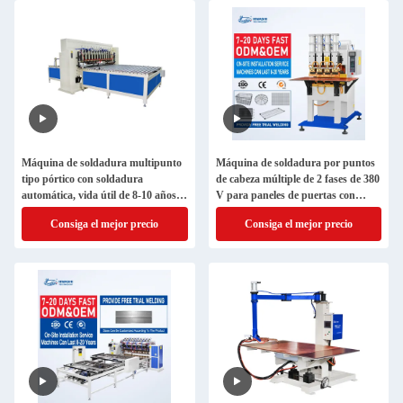
Máquina de soldadura multipunto
Máquina de soldadura por puntos
tipo pórtico con soldadura
de cabeza múltiple de 2 fases de 380
automática, vida útil de 8-10 años y
V para paneles de puertas con
certificada CE/CCC/ISO
espesor de soldadura de 3+3 mm
Consiga el mejor precio
Consiga el mejor precio