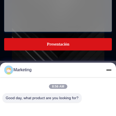
Presentación
Marketing
marketing@hwashi.com
E-mail
8:56 AM
Good day, what product are you looking for?
0086-755-84567286
El teléfono.