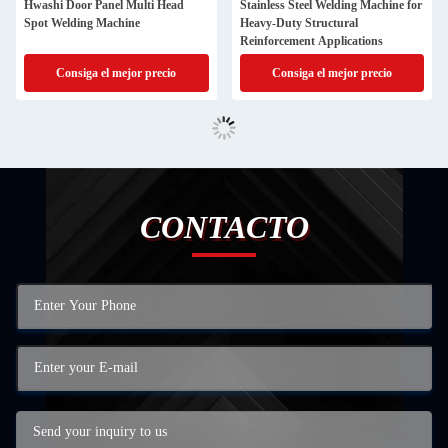
Hwashi Door Panel Multi Head
Stainless Steel Welding Machine for
Spot Welding Machine
Heavy-Duty Structural
Reinforcement Applications
Consiga el mejor precio
Consiga el mejor precio
CONTACTO