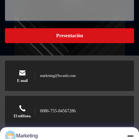
Presentación
marketing@hwashi.com
E-mail
0086-755-84567286
El teléfono.
Marketing