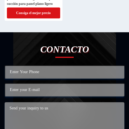
succión para panel plano ligero
Consiga el mejor precio
CONTACTO