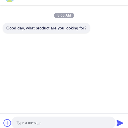
Guangdong Hwashi Technology inc.
5:05 AM
Good day, what product are you looking for?
Guangdong Hwashi Technology inc.
Get a Quote