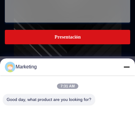
Presentación
Marketing
marketing@hwashi.com
E-mail
7:31 AM
Good day, what product are you looking for?
0086-755-84567286
El teléfono.