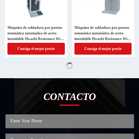
Máquina de soldadura por puntos
Máquina de soldadura por puntos
neumática automática de acero
neumática automática de acero
inoxidable Hwashi Resistance Wire
inoxidable Hwashi Resistance Wire
Mesh proporcionada
Mesh proporcionada
Consiga el mejor precio
Consiga el mejor precio
CONTACTO