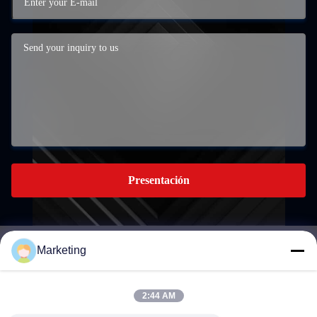
Presentación
Marketing
marketing@hwashi.com
E-mail
2:44 AM