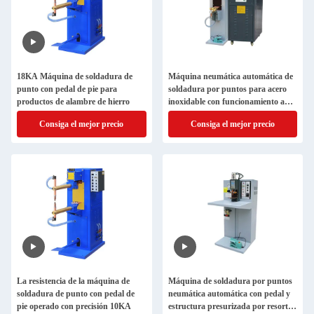
18KA Máquina de soldadura de
Máquina neumática automática de
punto con pedal de pie para
soldadura por puntos para acero
productos de alambre de hierro
inoxidable con funcionamiento a
pedal
Consiga el mejor precio
Consiga el mejor precio
La resistencia de la máquina de
Máquina de soldadura por puntos
soldadura de punto con pedal de
neumática automática con pedal y
pie operado con precisión 10KA
estructura presurizada por resorte