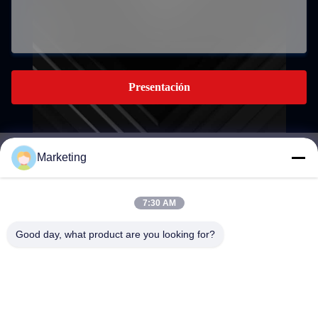
Presentación
Marketing
marketing@hwashi.com
E-mail
7:30 AM
Good day, what product are you looking for?
0086-755-84567286
El teléfono.