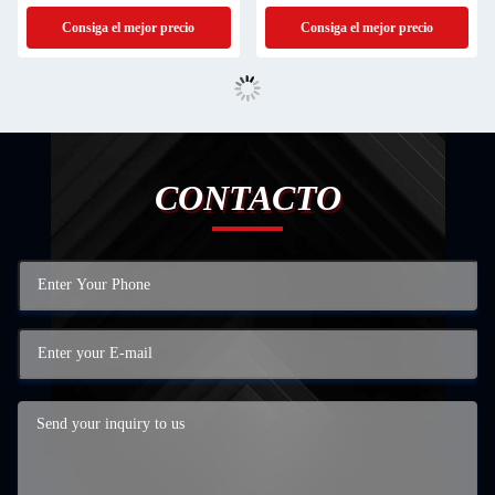
Consiga el mejor precio
Consiga el mejor precio
CONTACTO