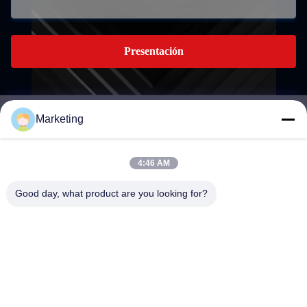
Presentación
Marketing
marketing@hwashi.com
E-mail
4:46 AM
Good day, what product are you looking for?
0086-755-84567286
El teléfono.