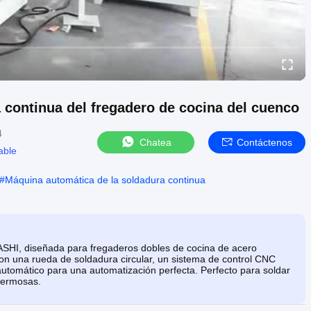
 continua del fregadero de cocina del cuenco
4
Chatea
Contáctenos
able
#
Máquina automática de la soldadura continua
SHI, diseñada para fregaderos dobles de cocina de acero
 con una rueda de soldadura circular, un sistema de control CNC
tomático para una automatización perfecta. Perfecto para soldar
hermosas.