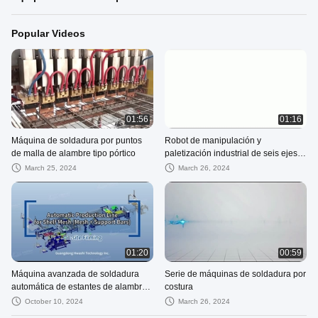
Popular Videos
01:56
01:16
Máquina de soldadura por puntos
Robot de manipulación y
de malla de alambre tipo pórtico
paletización industrial de seis ejes
de China.
March 25, 2024
March 26, 2024
01:20
00:59
Máquina avanzada de soldadura
Serie de máquinas de soldadura por
automática de estantes de alambre
costura
para línea de producción de
October 10, 2024
March 26, 2024
estantes de cubierta de malla de