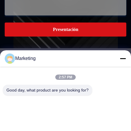
Presentación
Marketing
marketing@hwashi.com
E-mail
2:57 PM
Good day, what product are you looking for?
0086-755-84567286
El teléfono.