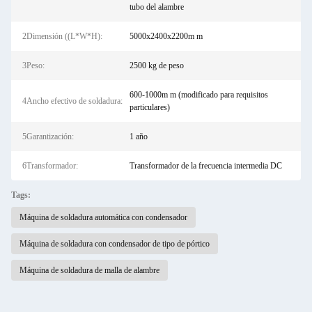
tubo del alambre
2Dimensión ((L*W*H):
5000x2400x2200m m
3Peso:
2500 kg de peso
600-1000m m (modificado para requisitos
4Ancho efectivo de soldadura:
particulares)
5Garantización:
1 año
6Transformador:
Transformador de la frecuencia intermedia DC
Tags:
Máquina de soldadura automática con condensador
Máquina de soldadura con condensador de tipo de pórtico
Máquina de soldadura de malla de alambre