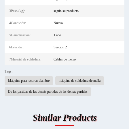
3Peso (kg):
según su producto
4Condición:
Nuevo
5Garantización:
1 año
6Estándar:
Sección 2
7Material de soldadura:
Cables de hierro
Tags:
Máquina para recortar alambre
máquina de soldadura de malla
De las partidas de las demás partidas de las demás partidas
Similar Products