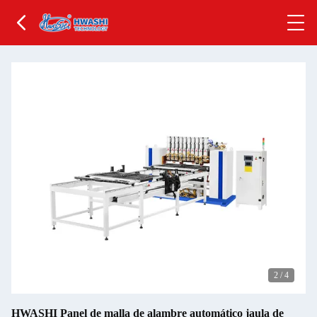
2
/
4
HWASHI Panel de malla de alambre automático jaula de