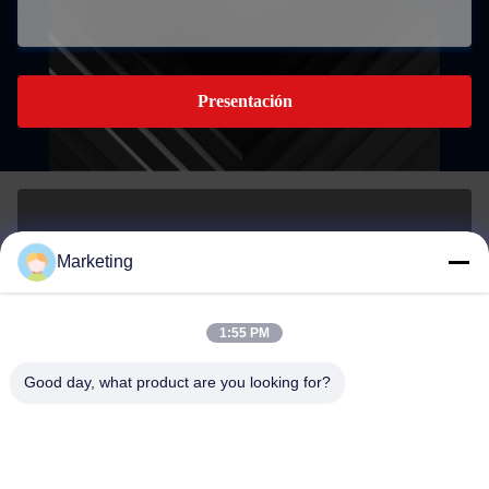
Presentación
marketing@hwashi.com
Marketing
E-mail
1:55 PM
Good day, what product are you looking for?
0086-755-84567286
El teléfono.