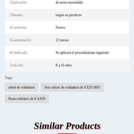
2Aplicación:
de acero inoxidable
3Tamaño:
según su producto
4Condición:
Nuevo
5Garantización:
12 meses
6Certificado:
Se aplicará el procedimiento siguiente:
7vida útil:
8 a 10 años
Tags:
robot de soldadura
Seis robots de soldadura de AXIS MIG
Brazo robótico de 6 AXIS
Similar Products