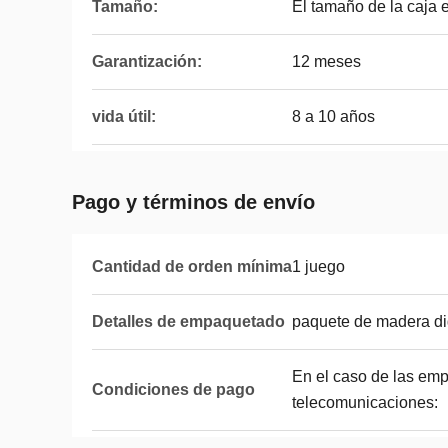
Tamaño:
El tamaño de la caja 
Garantización:
12 meses
vida útil:
8 a 10 años
Pago y términos de envío
Cantidad de orden mínima
1 juego
Detalles de empaquetado
paquete de madera di
En el caso de las emp
Condiciones de pago
telecomunicaciones: