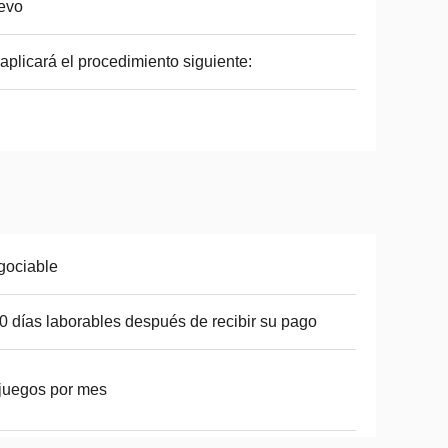
evo
aplicará el procedimiento siguiente:
gociable
0 días laborables después de recibir su pago
juegos por mes