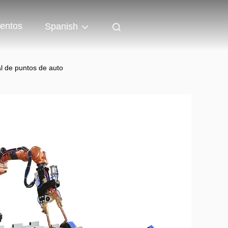
entos
Spanish
al de puntos de auto