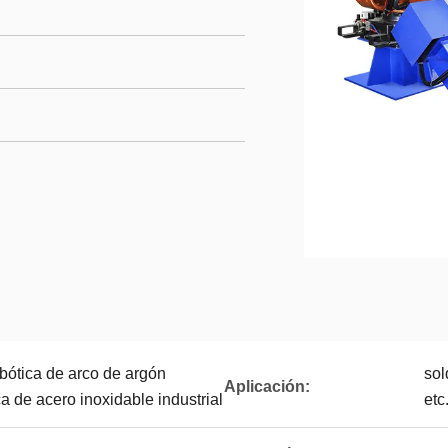
obótica de arco de argón
sol
Aplicación:
a de acero inoxidable industrial
etc