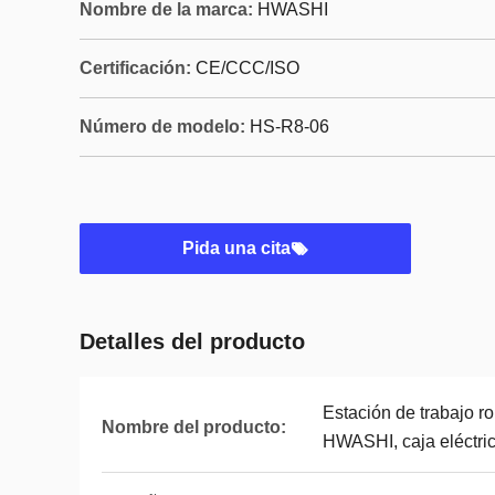
Nombre de la marca:
HWASHI
Certificación:
CE/CCC/ISO
Número de modelo:
HS-R8-06
Pida una cita
Detalles del producto
Estación de trabajo r
Nombre del producto:
HWASHI, caja eléctric