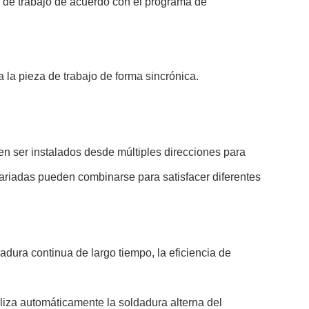
za de trabajo de acuerdo con el programa de
ja la pieza de trabajo de forma sincrónica.
 ser instalados desde múltiples direcciones para
variadas pueden combinarse para satisfacer diferentes
dadura continua de largo tiempo, la eficiencia de
ealiza automáticamente la soldadura alterna del