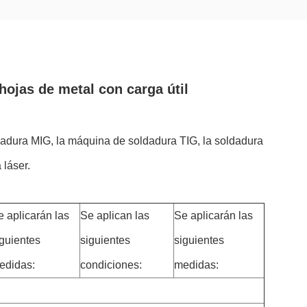
jas de metal con carga útil
adura MIG, la máquina de soldadura TIG, la soldadura
 láser.
e aplicarán las
Se aplican las
Se aplicarán las
iguientes
siguientes
siguientes
edidas:
condiciones:
medidas: