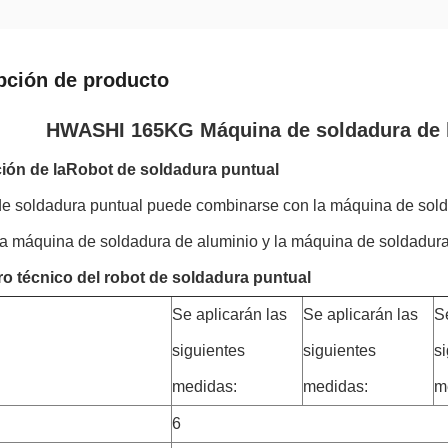
pción de producto
HWASHI 165KG Máquina de soldadura de ho
ión de la
Robot de soldadura puntual
 de soldadura puntual puede combinarse con la máquina de sold
la máquina de soldadura de aluminio y la máquina de soldadura
o técnico del robot de soldadura puntual
Se aplicarán las
Se aplicarán las
S
siguientes
siguientes
s
medidas:
medidas:
m
6