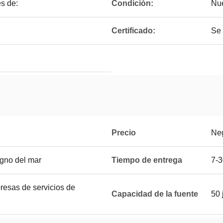
es de:
Condición:
Nu
Certificado:
Se 
Precio
Ne
gno del mar
Tiempo de entrega
7-3
resas de servicios de
Capacidad de la fuente
50 