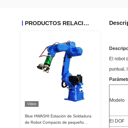
Descri
PRODUCTOS RELACIONADOS
Descripc
El robot
puntual, 
Parámetr
Modelo
Vídeo
Blue HWASHI Estación de Soldadura
El DOF
de Robot Compacto de pequeño