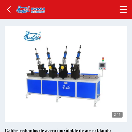
2
/
4
Cables redondos de acero inoxidable de acero blando