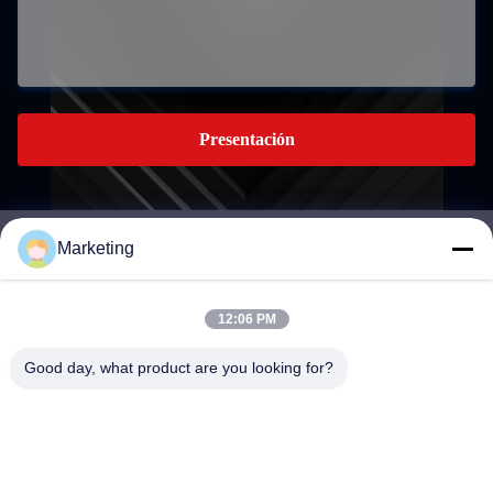
Presentación
Marketing
marketing@hwashi.com
E-mail
12:06 PM
Good day, what product are you looking for?
0086-755-84567286
El teléfono.